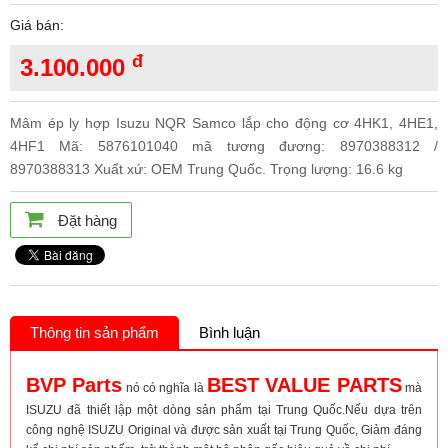
Giá bán:
đ
3.100.000
Mâm ép ly hợp Isuzu NQR Samco lắp cho động cơ 4HK1, 4HE1,
4HF1 Mã: 5876101040 mã tương đương: 8970388312 /
8970388313 Xuất xứ: OEM Trung Quốc. Trọng lượng: 16.6 kg
Đặt hàng
Thông tin sản phẩm
Bình luận
BVP Parts
BEST VALUE PARTS
nó có nghĩa là
mà
ISUZU đã thiết lập một dòng sản phẩm tại Trung Quốc.Nếu dựa trên
công nghệ ISUZU Original và được sản xuất tại Trung Quốc, Giảm đáng