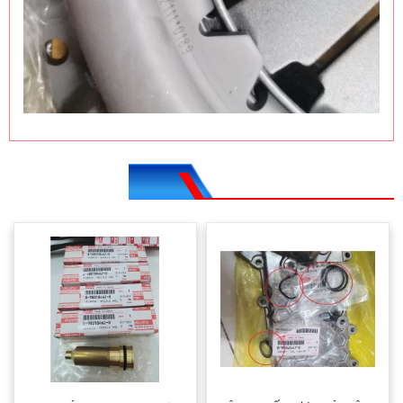
SẢN PHẨM CÙNG LOẠI