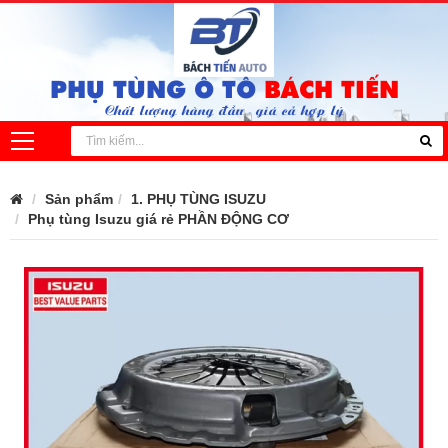
PHỤ TÙNG Ô TÔ
BÁCH TIẾN
Chất lượng hàng đầu - giá cả hợp lý
Sản phẩm
1. PHỤ TÙNG ISUZU
Phụ tùng Isuzu giá rẻ PHẦN ĐỘNG CƠ