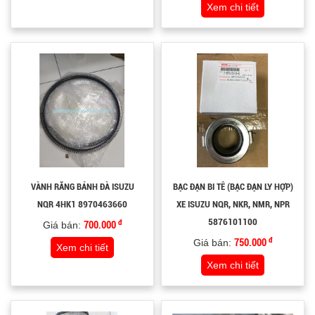
Xem chi tiết
VÀNH RĂNG BÁNH ĐÀ ISUZU
BẠC ĐẠN BI TÊ (BẠC ĐẠN LY HỢP)
NQR 4HK1 8970463660
XE ISUZU NQR, NKR, NMR, NPR
5876101100
đ
Giá bán:
700.000
đ
Giá bán:
750.000
Xem chi tiết
Xem chi tiết