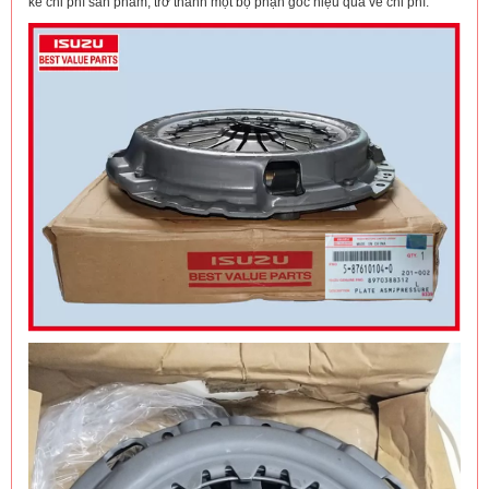
kể chi phí sản phẩm, trở thành một bộ phận gốc hiệu quả về chi phí.